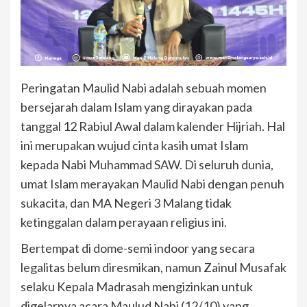
Peringatan Maulid Nabi adalah sebuah momen
bersejarah dalam Islam yang dirayakan pada
tanggal 12 Rabiul Awal dalam kalender Hijriah. Hal
ini merupakan wujud cinta kasih umat Islam
kepada Nabi Muhammad SAW. Di seluruh dunia,
umat Islam merayakan Maulid Nabi dengan penuh
sukacita, dan MA Negeri 3 Malang tidak
ketinggalan dalam perayaan religius ini.
Bertempat di dome-semi indoor yang secara
legalitas belum diresmikan, namun Zainul Musafak
selaku Kepala Madrasah mengizinkan untuk
digelarnya acara Maulud Nabi (12/10) yang