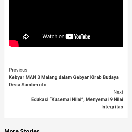
Post
Previous
Kebyar MAN 3 Malang dalam Gebyar Kirab Budaya
Navigation
Desa Sumberoto
Next
Edukasi “Kusemai Nilai”, Menyemai 9 Nilai
Integritas
More Stories