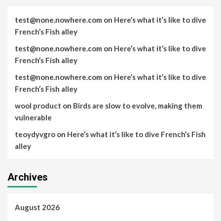
test@none.nowhere.com
on
Here’s what it’s like to dive
French’s Fish alley
test@none.nowhere.com
on
Here’s what it’s like to dive
French’s Fish alley
test@none.nowhere.com
on
Here’s what it’s like to dive
French’s Fish alley
wool product
on
Birds are slow to evolve, making them
vulnerable
teoydyvgro
on
Here’s what it’s like to dive French’s Fish
alley
Archives
August 2026