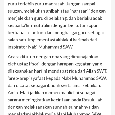
guru terlebih guru madrasah. Jangan sampai
suuzan, melakukan ghibah atau ‘ngrasani’ dengan
menjelekkan guru di belakang, dan berlaku adab
sesuai ta’lim muta’alim dengan bertutur sopan,
berbahasa santun, dan menghargai guru sebagai
salah satu implementasi akhlakul karimah dari
inspirator Nabi Muhammad SAW.
Acara ditutup dengan doa yang dimunajahkan
oleh ustaz Ifsori, dengan harapan kegiatan yang
dilaksanakan hari ini mendapat rida dari Allah SWT,
‘arep-arep’ syafaat kepada Nabi Muhammad SAW,
dan dicatat sebagai ibadah serta amal kebaikan.
Amin. Mari jadikan momen maulid ini sebagai
sarana meningkatkan kecintaan pada Rasulullah
dengan melaksanakan sunnah-sunnahnya dan
meneladani akhlak mulia Nabi Muhammad SAW.