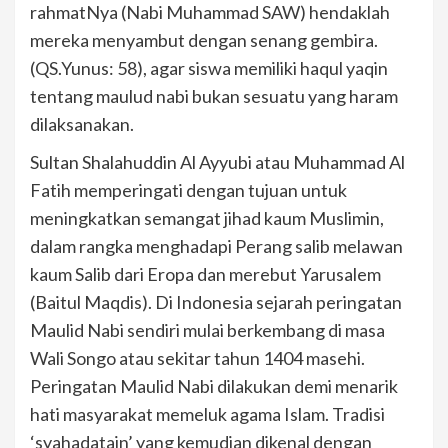
rahmatNya (Nabi Muhammad SAW) hendaklah
mereka menyambut dengan senang gembira.
(QS.Yunus: 58), agar siswa memiliki haqul yaqin
tentang maulud nabi bukan sesuatu yang haram
dilaksanakan.
Sultan Shalahuddin Al Ayyubi atau Muhammad Al
Fatih memperingati dengan tujuan untuk
meningkatkan semangat jihad kaum Muslimin,
dalam rangka menghadapi Perang salib melawan
kaum Salib dari Eropa dan merebut Yarusalem
(Baitul Maqdis). Di Indonesia sejarah peringatan
Maulid Nabi sendiri mulai berkembang di masa
Wali Songo atau sekitar tahun 1404 masehi.
Peringatan Maulid Nabi dilakukan demi menarik
hati masyarakat memeluk agama Islam. Tradisi
‘syahadatain’ yang kemudian dikenal dengan