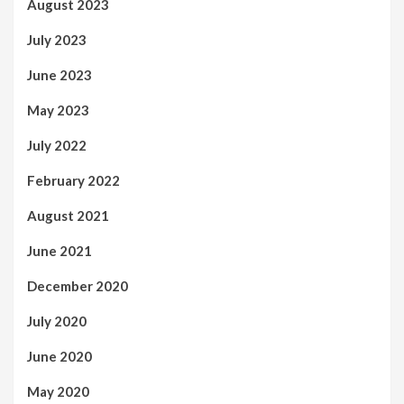
August 2023
July 2023
June 2023
May 2023
July 2022
February 2022
August 2021
June 2021
December 2020
July 2020
June 2020
May 2020