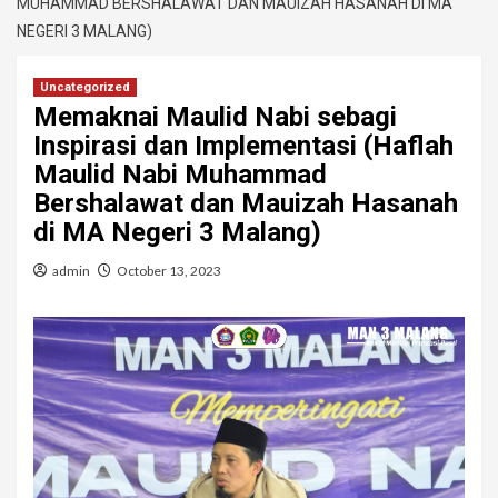
MUHAMMAD BERSHALAWAT DAN MAUIZAH HASANAH DI MA
NEGERI 3 MALANG)
Uncategorized
Memaknai Maulid Nabi sebagi
Inspirasi dan Implementasi (Haflah
Maulid Nabi Muhammad
Bershalawat dan Mauizah Hasanah
di MA Negeri 3 Malang)
admin
October 13, 2023