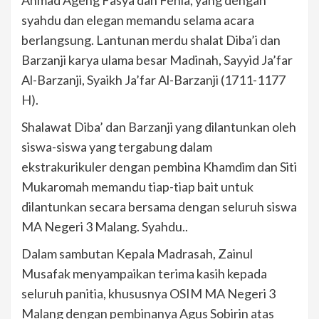
syahdu dan elegan memandu selama acara
berlangsung. Lantunan merdu shalat Diba’i dan
Barzanji karya ulama besar Madinah, Sayyid Ja’far
Al-Barzanji, Syaikh Ja’far Al-Barzanji (1711-1177
H).
Shalawat Diba’ dan Barzanji yang dilantunkan oleh
siswa-siswa yang tergabung dalam
ekstrakurikuler dengan pembina Khamdim dan Siti
Mukaromah memandu tiap-tiap bait untuk
dilantunkan secara bersama dengan seluruh siswa
MA Negeri 3 Malang. Syahdu..
Dalam sambutan Kepala Madrasah, Zainul
Musafak menyampaikan terima kasih kepada
seluruh panitia, khususnya OSIM MA Negeri 3
Malang dengan pembinanya Agus Sobirin atas