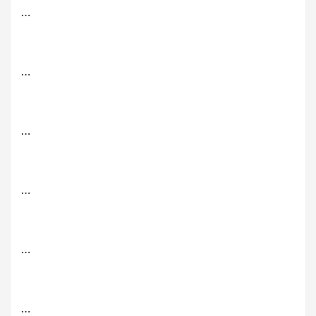
…
…
…
…
…
…