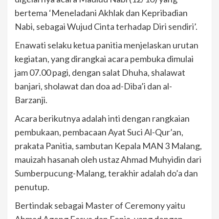
bertema ‘Meneladani Akhlak dan Kepribadian
Nabi, sebagai Wujud Cinta terhadap Diri sendiri’.
Enawati selaku ketua panitia menjelaskan urutan
kegiatan, yang dirangkai acara pembuka dimulai
jam 07.00 pagi, dengan salat Dhuha, shalawat
banjari, sholawat dan doa ad-Diba’i dan al-
Barzanji.
Acara berikutnya adalah inti dengan rangkaian
pembukaan, pembacaan Ayat Suci Al-Qur’an,
prakata Panitia, sambutan Kepala MAN 3 Malang,
mauizah hasanah oleh ustaz Ahmad Muhyidin dari
Sumberpucung-Malang, terakhir adalah do’a dan
penutup.
Bertindak sebagai Master of Ceremony yaitu
Ahmad Ageng Fasya dan Fenia, yang dengan