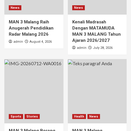
News
News
MAN 3 Malang Raih
Kenali Madrasah
Anugerah Pendidikan
Dengan MATAMUDA
Radar Malang 2026
MAN 3 MALANG Tahun
Ajaran 2026/2027
admin
August 4, 2026
admin
July 28, 2026
Sports
Stories
Health
News
MAN 3 Malang Borong
MAN 3 Malang