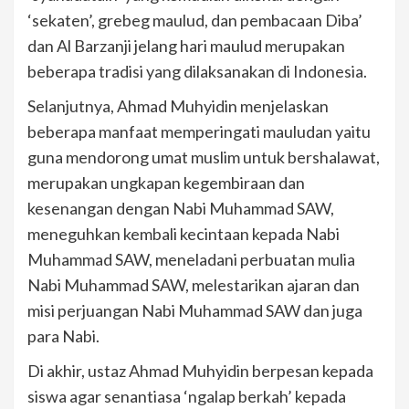
‘sekaten’, grebeg maulud, dan pembacaan Diba’
dan Al Barzanji jelang hari maulud merupakan
beberapa tradisi yang dilaksanakan di Indonesia.
Selanjutnya, Ahmad Muhyidin menjelaskan
beberapa manfaat memperingati mauludan yaitu
guna mendorong umat muslim untuk bershalawat,
merupakan ungkapan kegembiraan dan
kesenangan dengan Nabi Muhammad SAW,
meneguhkan kembali kecintaan kepada Nabi
Muhammad SAW, meneladani perbuatan mulia
Nabi Muhammad SAW, melestarikan ajaran dan
misi perjuangan Nabi Muhammad SAW dan juga
para Nabi.
Di akhir, ustaz Ahmad Muhyidin berpesan kepada
siswa agar senantiasa ‘ngalap berkah’ kepada