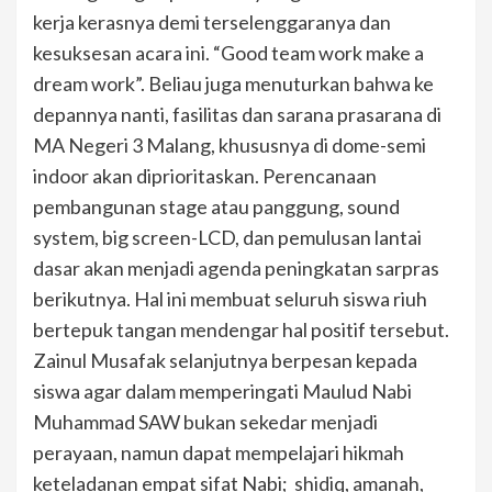
kerja kerasnya demi terselenggaranya dan
kesuksesan acara ini. “Good team work make a
dream work”. Beliau juga menuturkan bahwa ke
depannya nanti, fasilitas dan sarana prasarana di
MA Negeri 3 Malang, khususnya di dome-semi
indoor akan diprioritaskan. Perencanaan
pembangunan stage atau panggung, sound
system, big screen-LCD, dan pemulusan lantai
dasar akan menjadi agenda peningkatan sarpras
berikutnya. Hal ini membuat seluruh siswa riuh
bertepuk tangan mendengar hal positif tersebut.
Zainul Musafak selanjutnya berpesan kepada
siswa agar dalam memperingati Maulud Nabi
Muhammad SAW bukan sekedar menjadi
perayaan, namun dapat mempelajari hikmah
keteladanan empat sifat Nabi; shidiq, amanah,