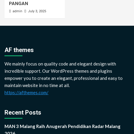
PANGAN
admin
July 3, 2025
AF themes
We mainly focus on quality code and elegant design with
incredible support. Our WordPress themes and plugins
empower you to create an elegant, professional and easy to
maintain website in no time at all.
https://afthemes.com/
Recent Posts
MAN 3 Malang Raih Anugerah Pendidikan Radar Malang
2026