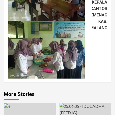
KEPALA
KANTOR
KEMENAG
KAB.
MALANG
More Stories