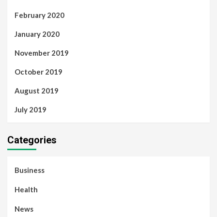
February 2020
January 2020
November 2019
October 2019
August 2019
July 2019
Categories
Business
Health
News