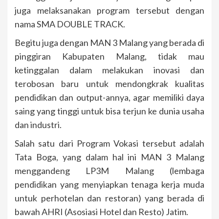
juga melaksanakan program tersebut dengan
nama SMA DOUBLE TRACK.
Begitu juga dengan MAN 3 Malang yang berada di
pinggiran Kabupaten Malang, tidak mau
ketinggalan dalam melakukan inovasi dan
terobosan baru untuk mendongkrak kualitas
pendidikan dan output-annya, agar memiliki daya
saing yang tinggi untuk bisa terjun ke dunia usaha
dan industri.
Salah satu dari Program Vokasi tersebut adalah
Tata Boga, yang dalam hal ini MAN 3 Malang
menggandeng LP3M Malang (lembaga
pendidikan yang menyiapkan tenaga kerja muda
untuk perhotelan dan restoran) yang berada di
bawah AHRI (Asosiasi Hotel dan Resto) Jatim.