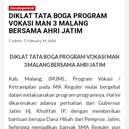
Uncategorized
DIKLAT TATA BOGA PROGRAM
VOKASI MAN 3 MALANG
BERSAMA AHRI JATIM
admin
February 19, 2020
DIKLAT TATA BOGA PROGRAM VOKASI MAN
3 MALANG BERSAMA AHRI JATIM
Kab. Malang, (M3M)., Program Vokasi /
Ketrampilan pada MA Reguler mulai bergeliat
dalam melaksanakan program-programnya. Hal ini
dikarenakan adanya perhatian dari Gubernur
Jatim Hj. Khofifah IP, dengan memberikan
bantuan berupa Dana Hibah dari Pemprov. Jatim.
Sehingga menjadikan banyak SMA Reguler pun