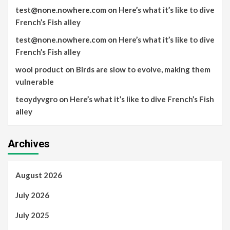
test@none.nowhere.com
on
Here’s what it’s like to dive
French’s Fish alley
test@none.nowhere.com
on
Here’s what it’s like to dive
French’s Fish alley
wool product
on
Birds are slow to evolve, making them
vulnerable
teoydyvgro
on
Here’s what it’s like to dive French’s Fish
alley
Archives
August 2026
July 2026
July 2025