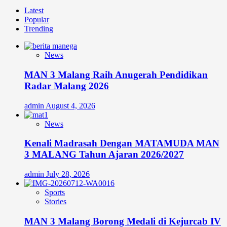
Latest
Popular
Trending
News
MAN 3 Malang Raih Anugerah Pendidikan
Radar Malang 2026
admin
August 4, 2026
News
Kenali Madrasah Dengan MATAMUDA MAN
3 MALANG Tahun Ajaran 2026/2027
admin
July 28, 2026
Sports
Stories
MAN 3 Malang Borong Medali di Kejurcab IV