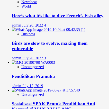
Newsbeat
World
Here’s what it’s like to dive French’s Fish alley
admin
July 20, 2022
4
Business
Birds are slow to evolve, making them
vulnerable
admin
July 20, 2022
3
Uncategorized
Pendidikan Pramuka
admin
July 12, 2019
Uncategorized
Sosialisasi SPAK Bentuk Pendidikan Anti