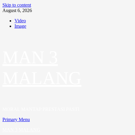
Skip to content
August 6, 2026
Video
Image
MAN 3
MALANG
MORAL MANTAP PRESTASI PASTI
Primary Menu
MAN 3 MALANG