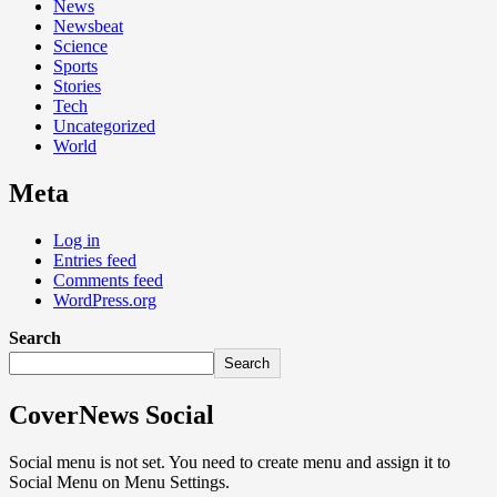
News
Newsbeat
Science
Sports
Stories
Tech
Uncategorized
World
Meta
Log in
Entries feed
Comments feed
WordPress.org
Search
Search
CoverNews Social
Social menu is not set. You need to create menu and assign it to
Social Menu on Menu Settings.