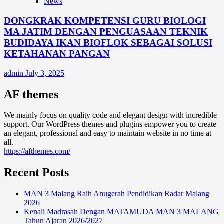
News
DONGKRAK KOMPETENSI GURU BIOLOGI
MA JATIM DENGAN PENGUASAAN TEKNIK
BUDIDAYA IKAN BIOFLOK SEBAGAI SOLUSI
KETAHANAN PANGAN
admin
July 3, 2025
AF themes
We mainly focus on quality code and elegant design with incredible
support. Our WordPress themes and plugins empower you to create
an elegant, professional and easy to maintain website in no time at
all.
https://afthemes.com/
Recent Posts
MAN 3 Malang Raih Anugerah Pendidikan Radar Malang
2026
Kenali Madrasah Dengan MATAMUDA MAN 3 MALANG
Tahun Ajaran 2026/2027