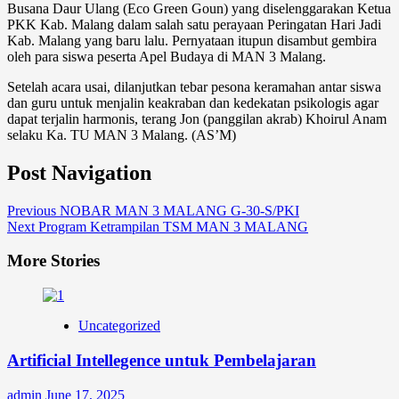
Busana Daur Ulang (Eco Green Goun) yang diselenggarakan Ketua
PKK Kab. Malang dalam salah satu perayaan Peringatan Hari Jadi
Kab. Malang yang baru lalu. Pernyataan itupun disambut gembira
oleh para siswa peserta Apel Budaya di MAN 3 Malang.
Setelah acara usai, dilanjutkan tebar pesona keramahan antar siswa
dan guru untuk menjalin keakraban dan kedekatan psikologis agar
dapat terjalin harmonis, terang Jon (panggilan akrab) Khoirul Anam
selaku Ka. TU MAN 3 Malang. (AS’M)
Post Navigation
Previous
NOBAR MAN 3 MALANG G-30-S/PKI
Next
Program Ketrampilan TSM MAN 3 MALANG
More Stories
Uncategorized
Artificial Intellegence untuk Pembelajaran
admin
June 17, 2025