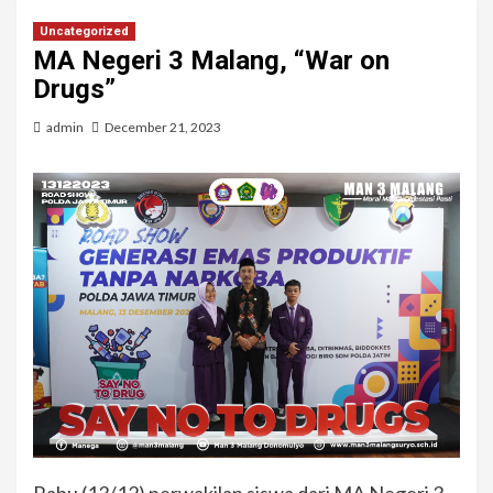
Uncategorized
MA Negeri 3 Malang, “War on
Drugs”
admin
December 21, 2023
Rabu (13/12) perwakilan siswa dari MA Negeri 3