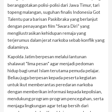
beranggotakan polisi-polisi dari Jawa Timur, tari
topeng malangan, suguhan finalis Indonesia Got
Talentu para barisan Paskibraka yang berlanjut
dengan penayangan film “Swara Diri” yang
mengilustrasikan kehidupan remaja yang
terjerumus dalam jerat narkoba sebab konflik yang
dialaminya.
Kapolda Jatim berpesan melalui lantunan
shalawat “lima pesan” agar menjadi pedoman
hidup bagi umat Islam terutama pemuda pelajar.
Beliau juga berpesan kepada peserta kegiatan
untuk ikut memberantas peredaran narkoba
dengan memberikan informasi kepada kepolisian,
mendukung program-program pencegahan, serta
menjaga lingkungan agar tetap bersih dari