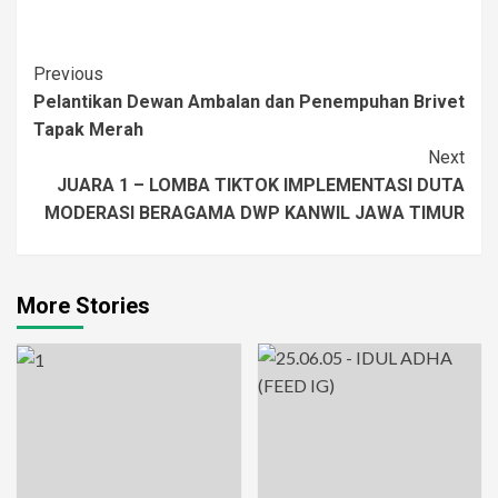
Post
Previous
Pelantikan Dewan Ambalan dan Penempuhan Brivet
Navigation
Tapak Merah
Next
JUARA 1 – LOMBA TIKTOK IMPLEMENTASI DUTA
MODERASI BERAGAMA DWP KANWIL JAWA TIMUR
More Stories