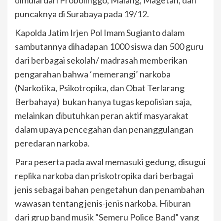
puncaknya di Surabaya pada 19/12.
Kapolda Jatim Irjen Pol Imam Sugianto dalam
sambutannya dihadapan 1000 siswa dan 500 guru
dari berbagai sekolah/ madrasah memberikan
pengarahan bahwa ‘memerangi’ narkoba
(Narkotika, Psikotropika, dan Obat Terlarang
Berbahaya) bukan hanya tugas kepolisian saja,
melainkan dibutuhkan peran aktif masyarakat
dalam upaya pencegahan dan penanggulangan
peredaran narkoba.
Para peserta pada awal memasuki gedung, disugui
replika narkoba dan priskotropika dari berbagai
jenis sebagai bahan pengetahun dan penambahan
wawasan tentang jenis-jenis narkoba. Hiburan
dari grup band musik “Semeru Police Band” yang