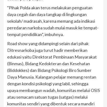
“Pihak Polda akan terus melakukan penguatan
daya cegah dan daya tangkap di lingkungan
sekolah/ madrasah, karena memang ada indikasi
peredaran narkoba sudah mulai masuk ke tempat-
tempat pendidikan”, imbuhnya.
Road show yang didampingi selain dari pihak
Ditresnarkoba juga turut hadir memberikan
edukasi yaitu Direktorat Pembinaan Masyarakat
(Binmas), Bidang Kedokteran dan Kesehatan
(Biddokkes) dan Bidang Psikologi Biro Sumber
Daya Manusia. Kalangan pelajar memang rentan
dengan kondisi psikologi yang labil, sehingga
upaya membangun wadah, komunitas melalui OSIS
atau semacam satuan tugas (satgas) melalui
komunitas sendiri yang dibentuk secara mandiri