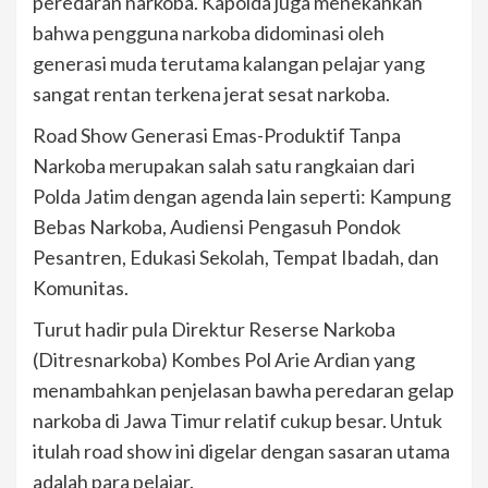
peredaran narkoba. Kapolda juga menekankan
bahwa pengguna narkoba didominasi oleh
generasi muda terutama kalangan pelajar yang
sangat rentan terkena jerat sesat narkoba.
Road Show Generasi Emas-Produktif Tanpa
Narkoba merupakan salah satu rangkaian dari
Polda Jatim dengan agenda lain seperti: Kampung
Bebas Narkoba, Audiensi Pengasuh Pondok
Pesantren, Edukasi Sekolah, Tempat Ibadah, dan
Komunitas.
Turut hadir pula Direktur Reserse Narkoba
(Ditresnarkoba) Kombes Pol Arie Ardian yang
menambahkan penjelasan bawha peredaran gelap
narkoba di Jawa Timur relatif cukup besar. Untuk
itulah road show ini digelar dengan sasaran utama
adalah para pelajar.