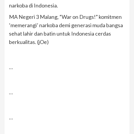
narkoba di Indonesia.
MA Negeri 3 Malang, “War on Drugs!” komitmen
‘memerangi’ narkoba demi generasi muda bangsa
sehat lahir dan batin untuk Indonesia cerdas
berkualitas. (jOe)
…
…
…