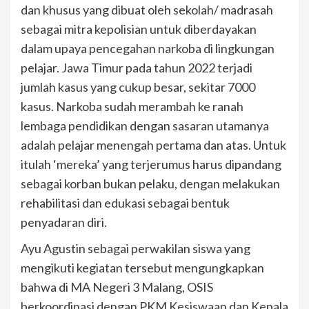
dan khusus yang dibuat oleh sekolah/ madrasah
sebagai mitra kepolisian untuk diberdayakan
dalam upaya pencegahan narkoba di lingkungan
pelajar. Jawa Timur pada tahun 2022 terjadi
jumlah kasus yang cukup besar, sekitar 7000
kasus. Narkoba sudah merambah ke ranah
lembaga pendidikan dengan sasaran utamanya
adalah pelajar menengah pertama dan atas. Untuk
itulah ‘mereka’ yang terjerumus harus dipandang
sebagai korban bukan pelaku, dengan melakukan
rehabilitasi dan edukasi sebagai bentuk
penyadaran diri.
Ayu Agustin sebagai perwakilan siswa yang
mengikuti kegiatan tersebut mengungkapkan
bahwa di MA Negeri 3 Malang, OSIS
berkoordinasi dengan PKM Kesiswaan dan Kepala