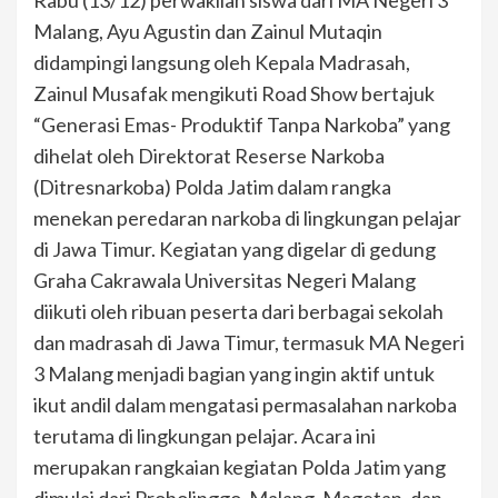
Malang, Ayu Agustin dan Zainul Mutaqin
didampingi langsung oleh Kepala Madrasah,
Zainul Musafak mengikuti Road Show bertajuk
“Generasi Emas- Produktif Tanpa Narkoba” yang
dihelat oleh Direktorat Reserse Narkoba
(Ditresnarkoba) Polda Jatim dalam rangka
menekan peredaran narkoba di lingkungan pelajar
di Jawa Timur. Kegiatan yang digelar di gedung
Graha Cakrawala Universitas Negeri Malang
diikuti oleh ribuan peserta dari berbagai sekolah
dan madrasah di Jawa Timur, termasuk MA Negeri
3 Malang menjadi bagian yang ingin aktif untuk
ikut andil dalam mengatasi permasalahan narkoba
terutama di lingkungan pelajar. Acara ini
merupakan rangkaian kegiatan Polda Jatim yang
dimulai dari Probolinggo, Malang, Magetan, dan