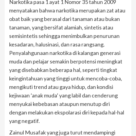
Narkotika pasa 1 ayat 1 Nomor 35 tahun 2009
menyatakan bahwa narkotika merupakan zat atau
obat baik yang berasal dari tanaman atau bukan
tanaman, yang bersifat alamiah, sintetis atau
semisintetis sehingga menimbulkan penurunan
kesadaran, halusinasi, dan rasa rangsang.
Penyalahgunaan narkotika di kalangan generasi
muda dan pelajar semakin berpotensi meningkat
yang disebabkan beberapa hal, seperti tingkat
keingintahuan yang tinggi untuk mencoba-coba,
mengikuti trend atau gaya hidup, dan kondisi
kejiwaan ‘anak muda’ yang labil dan cenderung
menyukai kebebasan ataupun menutup diri
dengan melakukan ekspolarasi diri kepada hal-hal
yang negatif.
Zainul Musafak yang juga turut mendampingi