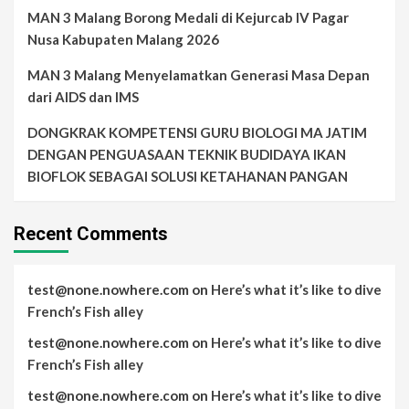
MAN 3 Malang Borong Medali di Kejurcab IV Pagar
Nusa Kabupaten Malang 2026
MAN 3 Malang Menyelamatkan Generasi Masa Depan
dari AIDS dan IMS
DONGKRAK KOMPETENSI GURU BIOLOGI MA JATIM
DENGAN PENGUASAAN TEKNIK BUDIDAYA IKAN
BIOFLOK SEBAGAI SOLUSI KETAHANAN PANGAN
Recent Comments
test@none.nowhere.com
on
Here’s what it’s like to dive
French’s Fish alley
test@none.nowhere.com
on
Here’s what it’s like to dive
French’s Fish alley
test@none.nowhere.com
on
Here’s what it’s like to dive