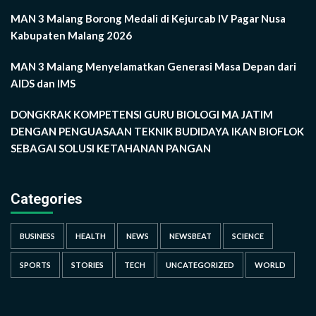
MAN 3 Malang Borong Medali di Kejurcab IV Pagar Nusa
Kabupaten Malang 2026
MAN 3 Malang Menyelamatkan Generasi Masa Depan dari
AIDS dan IMS
DONGKRAK KOMPETENSI GURU BIOLOGI MA JATIM
DENGAN PENGUASAAN TEKNIK BUDIDAYA IKAN BIOFLOK
SEBAGAI SOLUSI KETAHANAN PANGAN
Categories
BUSINESS
HEALTH
NEWS
NEWSBEAT
SCIENCE
SPORTS
STORIES
TECH
UNCATEGORIZED
WORLD