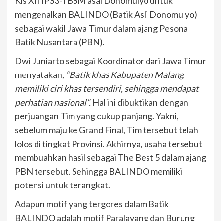
Kls XII IPS3-TBSM asal Donomulyo untuk
mengenalkan BALINDO (Batik Asli Donomulyo)
sebagai wakil Jawa Timur dalam ajang Pesona
Batik Nusantara (PBN).
Dwi Juniarto sebagai Koordinator dari Jawa Timur
menyatakan,
“Batik khas Kabupaten Malang
memiliki ciri khas tersendiri, sehingga mendapat
perhatian nasional”.
Hal ini dibuktikan dengan
perjuangan Tim yang cukup panjang. Yakni,
sebelum maju ke Grand Final, Tim tersebut telah
lolos di tingkat Provinsi. Akhirnya, usaha tersebut
membuahkan hasil sebagai The Best 5 dalam ajang
PBN tersebut. Sehingga BALINDO memiliki
potensi untuk terangkat.
Adapun motif yang tergores dalam Batik
BALINDO adalah motif Paralayang dan Burung