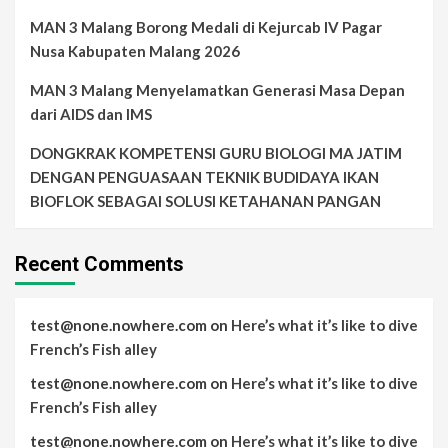
MAN 3 Malang Borong Medali di Kejurcab IV Pagar
Nusa Kabupaten Malang 2026
MAN 3 Malang Menyelamatkan Generasi Masa Depan
dari AIDS dan IMS
DONGKRAK KOMPETENSI GURU BIOLOGI MA JATIM
DENGAN PENGUASAAN TEKNIK BUDIDAYA IKAN
BIOFLOK SEBAGAI SOLUSI KETAHANAN PANGAN
Recent Comments
test@none.nowhere.com
on
Here’s what it’s like to dive
French’s Fish alley
test@none.nowhere.com
on
Here’s what it’s like to dive
French’s Fish alley
test@none.nowhere.com
on
Here’s what it’s like to dive