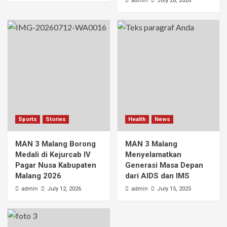
admin
July 28, 2026
Sports
Stories
Health
News
MAN 3 Malang Borong
MAN 3 Malang
Medali di Kejurcab IV
Menyelamatkan
Pagar Nusa Kabupaten
Generasi Masa Depan
Malang 2026
dari AIDS dan IMS
admin
admin
July 12, 2026
July 15, 2025