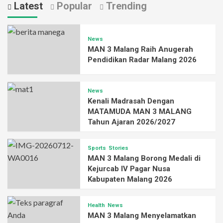
Latest
Popular
Trending
News
MAN 3 Malang Raih Anugerah
Pendidikan Radar Malang 2026
News
Kenali Madrasah Dengan
MATAMUDA MAN 3 MALANG
Tahun Ajaran 2026/2027
Sports
Stories
MAN 3 Malang Borong Medali di
Kejurcab IV Pagar Nusa
Kabupaten Malang 2026
Health
News
MAN 3 Malang Menyelamatkan