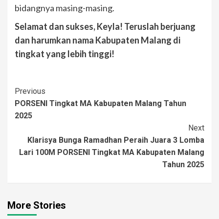
bidangnya masing-masing.
Selamat dan sukses, Keyla! Teruslah berjuang
dan harumkan nama Kabupaten Malang di
tingkat yang lebih tinggi!
Post
Previous
PORSENI Tingkat MA Kabupaten Malang Tahun
Navigation
2025
Next
Klarisya Bunga Ramadhan Peraih Juara 3 Lomba
Lari 100M PORSENI Tingkat MA Kabupaten Malang
Tahun 2025
More Stories