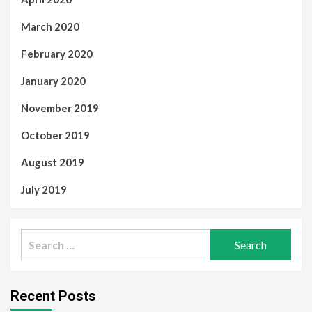
March 2020
February 2020
January 2020
November 2019
October 2019
August 2019
July 2019
Search
for:
Recent Posts