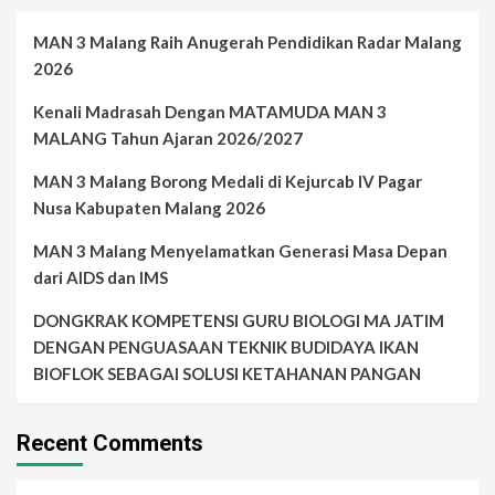
MAN 3 Malang Raih Anugerah Pendidikan Radar Malang
2026
Kenali Madrasah Dengan MATAMUDA MAN 3
MALANG Tahun Ajaran 2026/2027
MAN 3 Malang Borong Medali di Kejurcab IV Pagar
Nusa Kabupaten Malang 2026
MAN 3 Malang Menyelamatkan Generasi Masa Depan
dari AIDS dan IMS
DONGKRAK KOMPETENSI GURU BIOLOGI MA JATIM
DENGAN PENGUASAAN TEKNIK BUDIDAYA IKAN
BIOFLOK SEBAGAI SOLUSI KETAHANAN PANGAN
Recent Comments