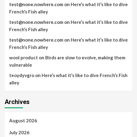
test@none.nowhere.com
on
Here’s what it’s like to dive
French’s Fish alley
test@none.nowhere.com
on
Here’s what it’s like to dive
French’s Fish alley
test@none.nowhere.com
on
Here’s what it’s like to dive
French’s Fish alley
wool product
on
Birds are slow to evolve, making them
vulnerable
teoydyvgro
on
Here’s what it’s like to dive French’s Fish
alley
Archives
August 2026
July 2026