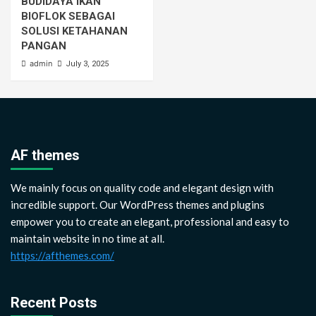
BUDIDAYA IKAN
BIOFLOK SEBAGAI
SOLUSI KETAHANAN
PANGAN
admin
July 3, 2025
AF themes
We mainly focus on quality code and elegant design with
incredible support. Our WordPress themes and plugins
empower you to create an elegant, professional and easy to
maintain website in no time at all.
https://afthemes.com/
Recent Posts