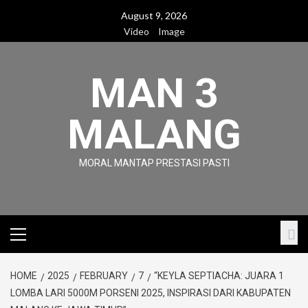
Skip
August 9, 2026
to
Video
Image
content
MAN 3
MALANG
MORAL MANTAP PRESTASI PASTI
Primary
Menu
HOME
2025
FEBRUARY
7
“KEYLA SEPTIACHA: JUARA 1
LOMBA LARI 5000M PORSENI 2025, INSPIRASI DARI KABUPATEN