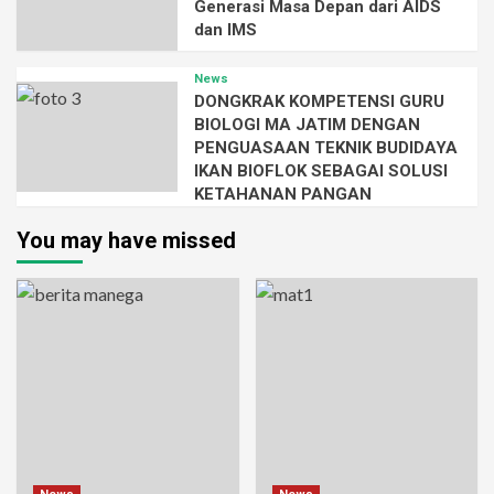
Generasi Masa Depan dari AIDS
dan IMS
News
DONGKRAK KOMPETENSI GURU
BIOLOGI MA JATIM DENGAN
PENGUASAAN TEKNIK BUDIDAYA
IKAN BIOFLOK SEBAGAI SOLUSI
KETAHANAN PANGAN
You may have missed