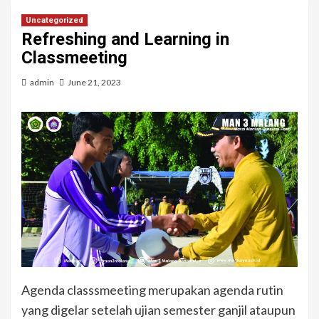
Uncategorized
Refreshing and Learning in
Classmeeting
admin
June 21, 2023
Agenda classsmeeting merupakan agenda rutin
yang digelar setelah ujian semester ganjil ataupun