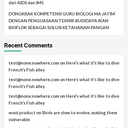
dari AIDS dan IMS
DONGKRAK KOMPETENSI GURU BIOLOGI MA JATIM
DENGAN PENGUASAAN TEKNIK BUDIDAYA IKAN
BIOFLOK SEBAGAI SOLUSI KETAHANAN PANGAN
Recent Comments
test@none.nowhere.com
on
Here’s what it’s like to dive
French’s Fish alley
test@none.nowhere.com
on
Here’s what it’s like to dive
French’s Fish alley
test@none.nowhere.com
on
Here’s what it’s like to dive
French’s Fish alley
wool product
on
Birds are slow to evolve, making them
vulnerable