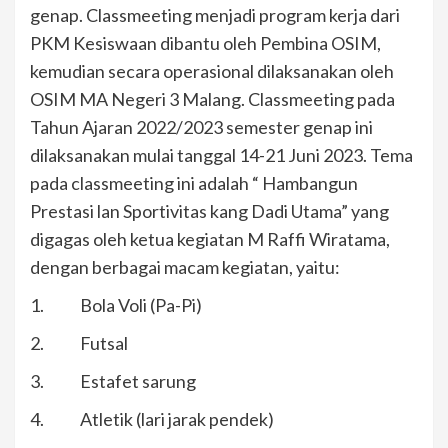
genap. Classmeeting menjadi program kerja dari
PKM Kesiswaan dibantu oleh Pembina OSIM,
kemudian secara operasional dilaksanakan oleh
OSIM MA Negeri 3 Malang. Classmeeting pada
Tahun Ajaran 2022/2023 semester genap ini
dilaksanakan mulai tanggal 14-21 Juni 2023. Tema
pada classmeeting ini adalah “ Hambangun
Prestasi lan Sportivitas kang Dadi Utama” yang
digagas oleh ketua kegiatan M Raffi Wiratama,
dengan berbagai macam kegiatan, yaitu:
1. Bola Voli (Pa-Pi)
2. Futsal
3. Estafet sarung
4. Atletik (lari jarak pendek)