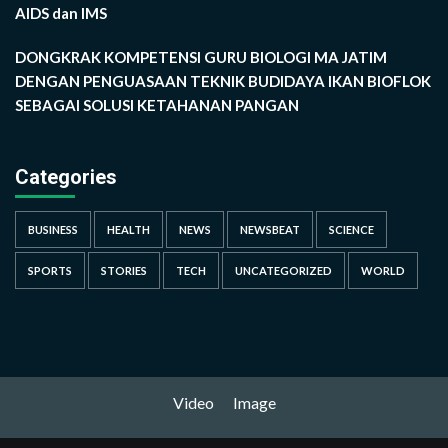
AIDS dan IMS
DONGKRAK KOMPETENSI GURU BIOLOGI MA JATIM
DENGAN PENGUASAAN TEKNIK BUDIDAYA IKAN BIOFLOK
SEBAGAI SOLUSI KETAHANAN PANGAN
Categories
BUSINESS
HEALTH
NEWS
NEWSBEAT
SCIENCE
SPORTS
STORIES
TECH
UNCATEGORIZED
WORLD
Video
Image