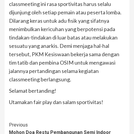
classmeeting ini rasa sportivitas harus selalu
dijunjung oleh setiap pemain atau peserta lomba.
Dilarang keras untuk adu fisik yang sifatnya
menimbulkan kericuhan yang berpotensi pada
tindakan-tindakan di luar batas atau melakukan
sesuatu yang anarkis. Demi menjaga hal-hal
tersebut, PKM Kesiswaan bekerja sama dengan
tim tatib dan pembina OSIM untuk mengawasi
jalannya pertandingan selama kegiatan
classmeeting berlangsung.
Selamat bertanding!
Utamakan fair play dan salam sportivitas!
Post
Previous
Mohon Doa Restu Pembangunan Semi Indoor